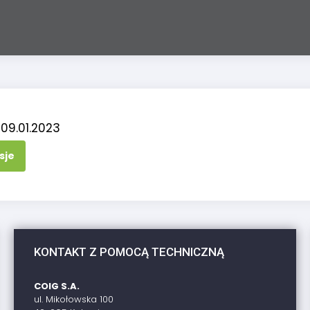
 09.01.2023
sje
KONTAKT Z POMOCĄ TECHNICZNĄ
COIG S.A.
ul. Mikołowska 100